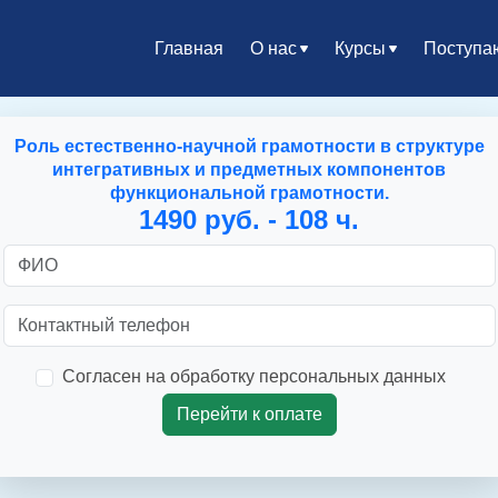
Главная
О нас
Курсы
Поступ
Роль естественно-научной грамотности в структуре
интегративных и предметных компонентов
функциональной грамотности.
1490 руб. - 108 ч.
Согласен на обработку персональных данных