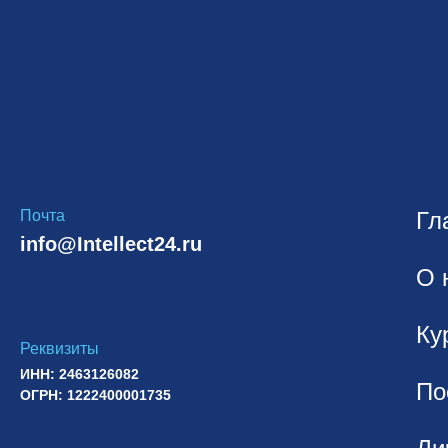
Почта
Гл
info@Intellect24.ru
О 
Ку
Реквизиты
ИНН: 2463126082
По
ОГРН: 1222400001735