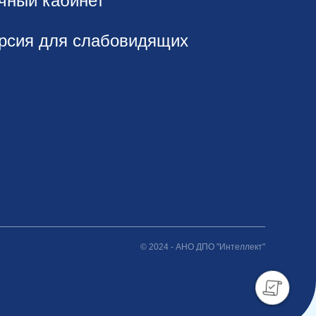
чный кабинет
рсия для слабовидящих
© 2024 - АНО ДПО "Интеллект"