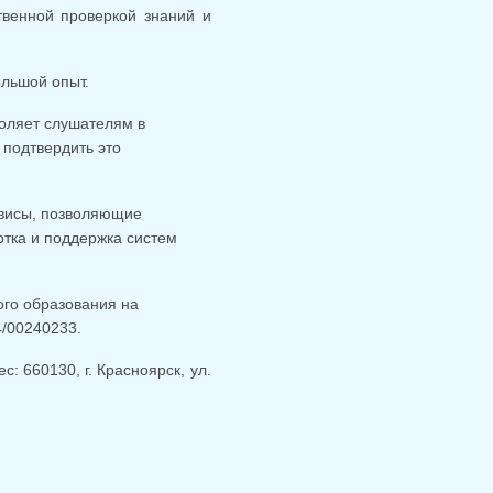
венной проверкой знаний и
льшой опыт.
воляет слушателям в
подтвердить это
висы, позволяющие
тка и поддержка систем
го образования на
4/00240233.
 660130, г. Красноярск, ул.