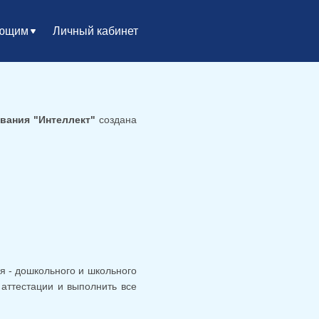
ающим
Личный кабинет
вания "Интеллект"
создана
 - дошкольного и школьного
 аттестации и выполнить все