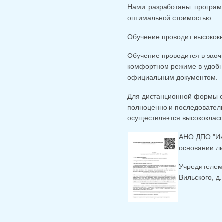
Нами разработаны програм
оптимальной стоимостью.
Обучение проводит высокок
Обучение проводится в заоч
комфортном режиме в удобн
официальным документом.
Для дистанционной формы о
полноценно и последователь
осуществляется высококлас
АНО ДПО "Ин
основании л
Учредителем 
Вильского, д.