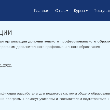
Главная
О нас
Курсы
Поступ
ции
ая организация дополнительного профессионального образо
 программ дополнительного профессионального образования.
1.2022,
фикации разработаны для педагогов системы общего образования
ши программы помогут учителям и воспитателям подготовиться к