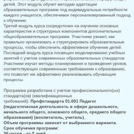
детей. Этот модуль обучит методам адаптации
образовательных программ под индивидуальные потребности
каждого учащегося, обеспечивая персонализированный подход
к обучению.
Третий модуль курса сосредоточен на изучении основных
характеристик и структурных компонентов дополнительных
общеобразовательных программ. Участники узнают, как
правильно организовать и структурировать образовательные
процессы, чтобы обеспечить эффективное обучение детей.
Последний модуль курса посвящен моделированию учебных
занятий с учетом современных образовательных стандартов.
Участники изучат методы планирования и проведения уроков,
соответствующих современным требованиям к образованию,
что позволит им эффективно реализовывать обучающие
процессы.
Программа разработана с учетом профессионального(ых)
стандарта(ов) (квалификационных
требований):
Профстандарта 01.001 Педагог
(педагогическая деятельность в сфере дошкольного,
начального общего, основного общего, среднего общего
образования) (воспитатель, учитель)
.
Объем программы зависит от выбранного варианта.
Срок обучения программ:
36 часов - от 5 дней,