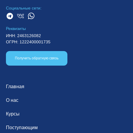
Социальные сети:
Реквизиты
ИНН: 2463126082
ОГРН: 1222400001735
Получить обратную связь
Главная
О нас
Курсы
Поступающим