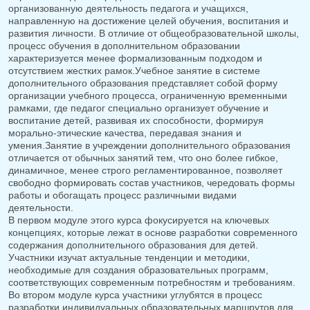
организованную деятельность педагога и учащихся,
направленную на достижение целей обучения, воспитания и
развития личности. В отличие от общеобразовательной школы,
процесс обучения в дополнительном образовании
характеризуется менее формализованным подходом и
отсутствием жестких рамок.Учебное занятие в системе
дополнительного образования представляет собой форму
организации учебного процесса, ограниченную временными
рамками, где педагог специально организует обучение и
воспитание детей, развивая их способности, формируя
морально-этические качества, передавая знания и
умения.Занятие в учреждении дополнительного образования
отличается от обычных занятий тем, что оно более гибкое,
динамичное, менее строго регламентированное, позволяет
свободно формировать состав участников, чередовать формы
работы и обогащать процесс различными видами
деятельности.
В первом модуле этого курса фокусируется на ключевых
концепциях, которые лежат в основе разработки современного
содержания дополнительного образования для детей.
Участники изучат актуальные тенденции и методики,
необходимые для создания образовательных программ,
соответствующих современным потребностям и требованиям.
Во втором модуле курса участники углубятся в процесс
разработки индивидуальных образовательных маршрутов для