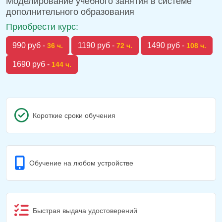
Моделирование учебного занятия в системе
дополнительного образования
Приобрести курс:
990 руб -
1190 руб -
1490 руб -
36 ч.
72 ч.
108 ч.
1690 руб -
144 ч.
Короткие сроки обучения
Обучение на любом устройстве
Быстрая выдача удостоверений